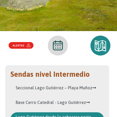
Sendas nivel Intermedio
Seccional Lago Gutiérrez – Playa Muñoz
Base Cerro Catedral - Lago Gutiérrez
Lago Gutiérrez desde la cabecera norte