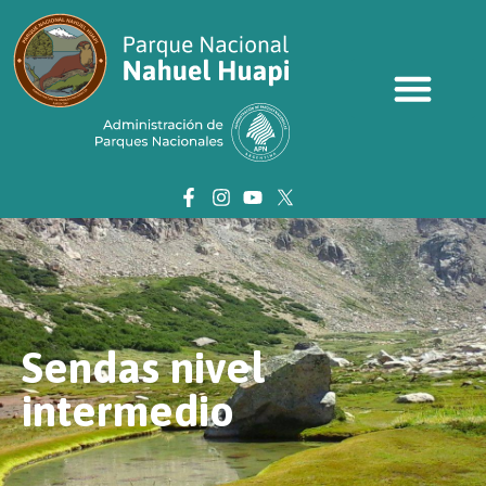
Sendas nivel
intermedio