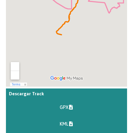
Descargar Track
GPX
KML