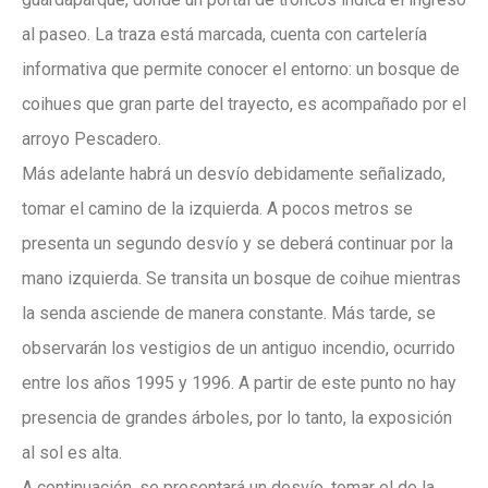
al paseo. La traza está marcada, cuenta con cartelería
informativa que permite conocer el entorno: un bosque de
coihues que gran parte del trayecto, es acompañado por el
arroyo Pescadero.
Más adelante habrá un desvío debidamente señalizado,
tomar el camino de la izquierda. A pocos metros se
presenta un segundo desvío y se deberá continuar por la
mano izquierda. Se transita un bosque de coihue mientras
la senda asciende de manera constante. Más tarde, se
observarán los vestigios de un antiguo incendio, ocurrido
entre los años 1995 y 1996. A partir de este punto no hay
presencia de grandes árboles, por lo tanto, la exposición
al sol es alta.
A continuación, se presentará un desvío, tomar el de la