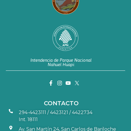
Intendencia de Parque Nacional
Nahuel Huapi
CONTACTO
294-4423111 / 4423121 / 4422734
Int. 18111
Av. San Martín 24, San Carlos de Bariloche