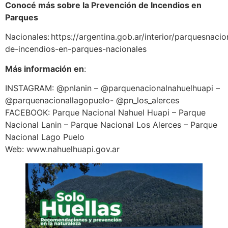
Conocé más sobre la Prevención de Incendios en
Parques
Nacionales: https://argentina.gob.ar/interior/parquesnaci
de-incendios-en-parques-nacionales
Más información en
:
INSTAGRAM: @pnlanin – @parquenacionalnahuelhuapi –
@parquenacionallagopuelo- @pn_los_alerces
FACEBOOK: Parque Nacional Nahuel Huapi – Parque
Nacional Lanin – Parque Nacional Los Alerces – Parque
Nacional Lago Puelo
Web: www.nahuelhuapi.gov.ar