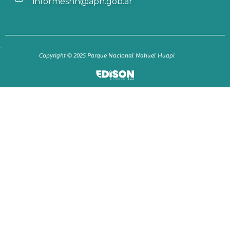
informesnh@apn.gob.ar
Copyright © 2025 Parque Nacional Nahuel Huapi