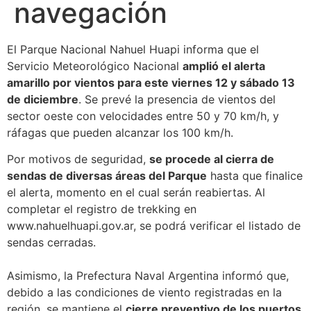
navegación
El Parque Nacional Nahuel Huapi informa que el
Servicio Meteorológico Nacional
amplió el alerta
amarillo por vientos para este viernes 12 y sábado 13
de diciembre
. Se prevé la presencia de vientos del
sector oeste con velocidades entre 50 y 70 km/h, y
ráfagas que pueden alcanzar los 100 km/h.
Por motivos de seguridad,
se procede al cierra de
sendas de diversas áreas del Parque
hasta que finalice
el alerta, momento en el cual serán reabiertas. Al
completar el registro de trekking en
www.nahuelhuapi.gov.ar, se podrá verificar el listado de
sendas cerradas.
Asimismo, la Prefectura Naval Argentina informó que,
debido a las condiciones de viento registradas en la
región, se mantiene el
cierre preventivo de los puertos