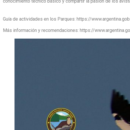
conocimiento técnico básico y compartir la pasión de los avista
Guía de actividades en los Parques: https://www.argentina.g
Más información y recomendaciones: https://www.argentina.gob