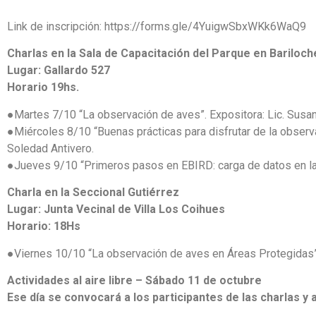
Link de inscripción: https://forms.gle/4YuigwSbxWKk6WaQ9
Charlas en la Sala de Capacitación del Parque en Bariloch
Lugar: Gallardo 527
Horario 19hs.
●Martes 7/10 “La observación de aves”. Expositora: Lic. Susa
●Miércoles 8/10 “Buenas prácticas para disfrutar de la observ
Soledad Antivero.
●Jueves 9/10 “Primeros pasos en EBIRD: carga de datos en la a
Charla en la Seccional Gutiérrez
Lugar: Junta Vecinal de Villa Los Coihues
Horario: 18Hs
●Viernes 10/10 “La observación de aves en Áreas Protegidas”.
Actividades al aire libre – Sábado 11 de octubre
Ese día se convocará a los participantes de las charlas y 