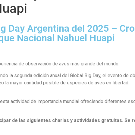
Huapi
ig Day Argentina del 2025 – C
arque Nacional Nahuel Huapi
periencia de observación de aves más grande del mundo.
ndo la segunda edición anual del Global Big Day, el evento de o
eo la mayor cantidad posible de especies de aves en libertad.
sta actividad de importancia mundial ofreciendo diferentes esc
ipar de las siguientes charlas y actividades gratuitas. Se r