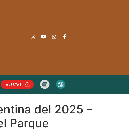
entina del 2025 –
el Parque