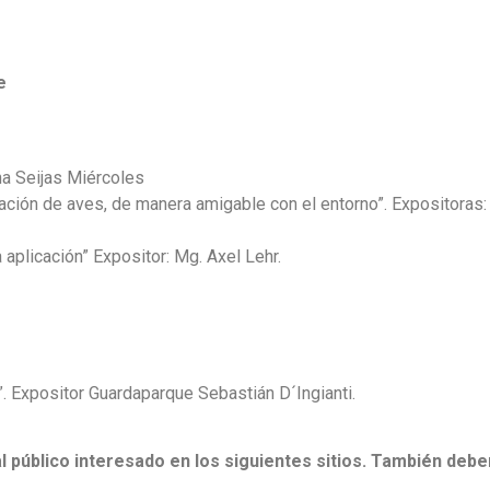
e
na Seijas Miércoles
ación de aves, de manera amigable con el entorno”. Expositoras: 
plicación” Expositor: Mg. Axel Lehr.
 Expositor Guardaparque Sebastián D´Ingianti.
al público interesado en los siguientes sitios. También deben