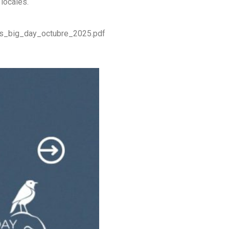
 locales.
des_big_day_octubre_2025.pdf