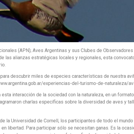
Nacionales (APN); Aves Argentinas y sus Clubes de Observadores 
 de las alianzas estratégicas locales y regionales, esta convocato
io.
para descubrir miles de especies características de nuestra avi
//www.argentina.gob.ar/experiencias-del-turismo-de-naturaleza/av
ta interacción de la sociedad con la naturaleza, en un formato
diagramaron charlas específicas sobre la diversidad de aves y tal
de la Universidad de Cornell, los participantes de todo el mundo 
 libertad. Para participar sólo se necesitan ganas. Es la ocasión