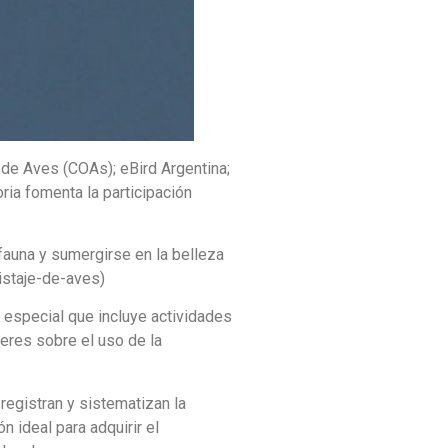
de Aves (COAs); eBird Argentina;
ria fomenta la participación
fauna y sumergirse en la belleza
istaje-de-aves)
 especial que incluye actividades
leres sobre el uso de la
registran y sistematizan la
 ideal para adquirir el