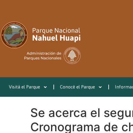
Visitá el Parque
Conocé el Parque
Informac
Se acerca el segu
Cronograma de cha