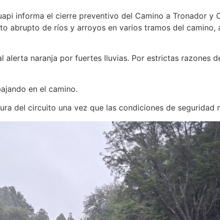
api informa el cierre preventivo del Camino a Tronador y 
nto abrupto de ríos y arroyos en varios tramos del camino, 
 alerta naranja por fuertes lluvias. Por estrictas razones d
bajando en el camino.
ra del circuito una vez que las condiciones de seguridad 