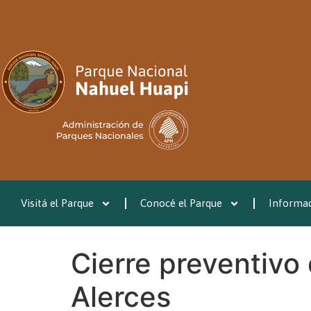
Visitá el Parque
Conocé el Parque
Informac
Cierre preventivo
Alerces