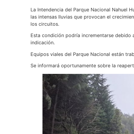
La Intendencia del Parque Nacional Nahuel Hu
las intensas lluvias que provocan el crecimie
los circuitos.
Esta condición podría incrementarse debido al
indicación.
Equipos viales del Parque Nacional están tra
Se informará oportunamente sobre la reapertu