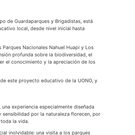
ipo de Guardaparques y Brigadistas, está
tivo local, desde nivel inicial hasta
os Parques Nacionales Nahuel Huapi y Los
sión profunda sobre la biodiversidad, el
cer el conocimiento y la apreciación de los
o de este proyecto educativo de la UONO, y
, una experiencia especialmente diseñada
 sensibilidad por la naturaleza florecen, por
toda la vida.
al inolvidable: una visita a los parques