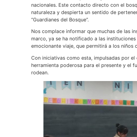
nacionales. Este contacto directo con el bos
naturaleza y despierta un sentido de perten
“Guardianes del Bosque”.
Nos complace informar que muchas de las ins
marco, ya se ha notificado a las institucione
emocionante viaje, que permitirá a los niños 
Con iniciativas como esta, impulsadas por e
herramienta poderosa para el presente y el f
rodean.