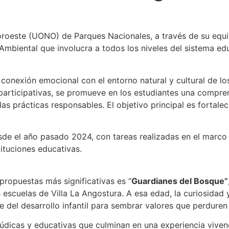
Noroeste (UONO) de Parques Nacionales, a través de su equ
biental que involucra a todos los niveles del sistema educa
conexión emocional con el entorno natural y cultural de l
 participativas, se promueve en los estudiantes una compren
as prácticas responsables. El objetivo principal es fortale
esde el año pasado 2024, con tareas realizadas en el marc
tituciones educativas.
propuestas más significativas es “
Guardianes del Bosque”
escuelas de Villa La Angostura. A esa edad, la curiosidad y
 del desarrollo infantil para sembrar valores que perduren 
údicas y educativas que culminan en una experiencia vivenci