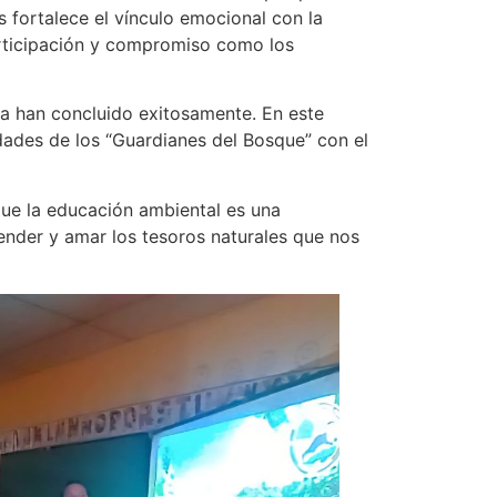
 fortalece el vínculo emocional con la
articipación y compromiso como los
ya han concluido exitosamente. En este
idades de los “Guardianes del Bosque” con el
ue la educación ambiental es una
fender y amar los tesoros naturales que nos