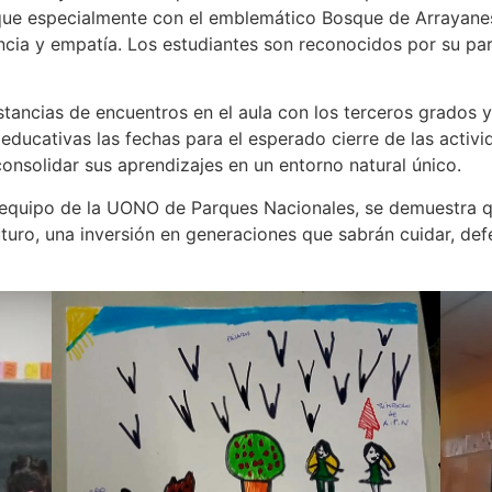
que especialmente con el emblemático Bosque de Arrayanes
encia y empatía. Los estudiantes son reconocidos por su p
tancias de encuentros en el aula con los terceros grados 
s educativas las fechas para el esperado cierre de las activ
consolidar sus aprendizajes en un entorno natural único.
l equipo de la UONO de Parques Nacionales, se demuestra q
uturo, una inversión en generaciones que sabrán cuidar, de