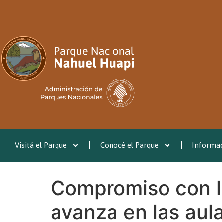
Visitá el Parque
Conocé el Parque
Informac
Compromiso con l
avanza en las aul