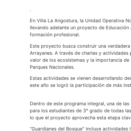
.
En Villa La Angostura, la Unidad Operativa 
llevando adelante un proyecto de Educación Am
formación profesional.
Este proyecto busca construir una verdadera 
Arrayanes. A través de charlas y actividades
valor de los ecosistemas y la importancia de l
Parques Nacionales.
Estas actividades se vienen desarrollando d
este año se logró la participación de más ins
Dentro de este programa integral, una de las 
para los estudiantes de 3° grado de todas las 
lo que el proyecto aprovecha esta etapa clave
“Guardianes del Bosque” incluye actividades l