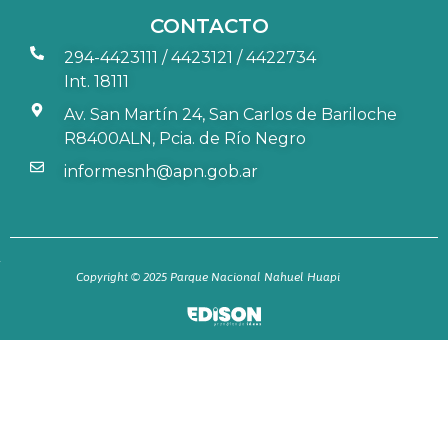
CONTACTO
294-4423111 / 4423121 / 4422734
Int. 18111
Av. San Martín 24, San Carlos de Bariloche
R8400ALN, Pcia. de Río Negro
informesnh@apn.gob.ar
Copyright © 2025 Parque Nacional Nahuel Huapi