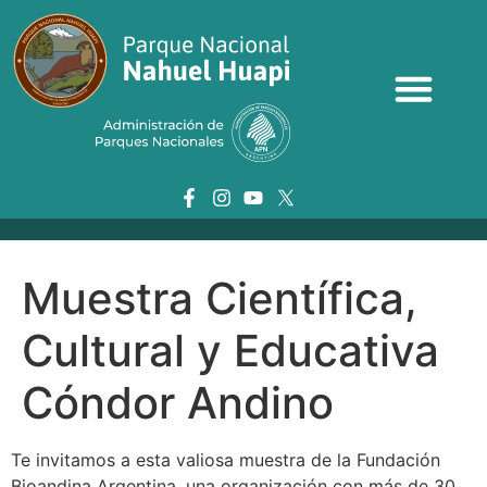
Muestra Científica,
Cultural y Educativa
Cóndor Andino
Te invitamos a esta valiosa muestra de la Fundación
Bioandina Argentina, una organización con más de 30