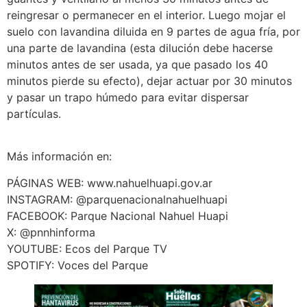
reingresar o permanecer en el interior. Luego mojar el
suelo con lavandina diluida en 9 partes de agua fría, por
una parte de lavandina (esta dilución debe hacerse
minutos antes de ser usada, ya que pasado los 40
minutos pierde su efecto), dejar actuar por 30 minutos
y pasar un trapo húmedo para evitar dispersar
partículas.
Más información en:
PÁGINAS WEB: www.nahuelhuapi.gov.ar
INSTAGRAM: @parquenacionalnahuelhuapi
FACEBOOK: Parque Nacional Nahuel Huapi
X: @pnnhinforma
YOUTUBE: Ecos del Parque TV
SPOTIFY: Voces del Parque