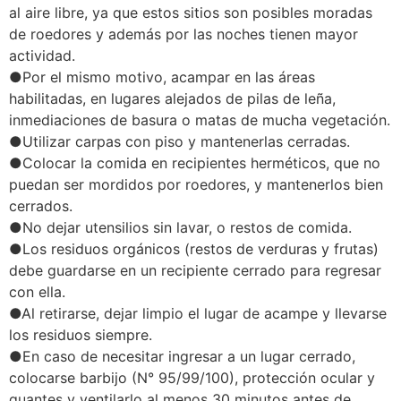
al aire libre, ya que estos sitios son posibles moradas
de roedores y además por las noches tienen mayor
actividad.
●Por el mismo motivo, acampar en las áreas
habilitadas, en lugares alejados de pilas de leña,
inmediaciones de basura o matas de mucha vegetación.
●Utilizar carpas con piso y mantenerlas cerradas.
●Colocar la comida en recipientes herméticos, que no
puedan ser mordidos por roedores, y mantenerlos bien
cerrados.
●No dejar utensilios sin lavar, o restos de comida.
●Los residuos orgánicos (restos de verduras y frutas)
debe guardarse en un recipiente cerrado para regresar
con ella.
●Al retirarse, dejar limpio el lugar de acampe y llevarse
los residuos siempre.
●En caso de necesitar ingresar a un lugar cerrado,
colocarse barbijo (N° 95/99/100), protección ocular y
guantes y ventilarlo al menos 30 minutos antes de