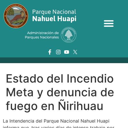
Estado del Incendio
Meta y denuncia de
fuego en Ñirihuau
La Intendencia del Parque Nacional Nahuel Huapi
informa que, tras varios días de intenso trabajo por