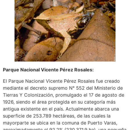
Parque Nacional Vicente Pérez Rosales:
El Parque Nacional Vicente Pérez Rosales fue creado
mediante el decreto supremo N° 552 del Ministerio de
Tierras Y Colonización, promulgado el 17 de agosto de
1926, siendo el área protegida en su categoría más
antigua existente en el país. Actualmente abarca una
superficie de 253.789 hectáreas, de las cuales la
mayorparte se ubica en la comuna de Puerto Varas,
aproximadamente el 92,2% (230.371,9 ha), una pequeña