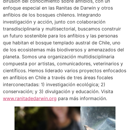
difusión del conocimiento sobre anfibios, con un
enfoque especial en las Ranitas de Darwin y otros
anfibios de los bosques chilenos. Integrando
investigación y acción, junto con colaboración
transdisciplinaria y multisectorial, buscamos construir
un futuro sostenible para los anfibios y las personas
que habitan el bosque templado austral de Chile, uno
de los ecosistemas más biodiversos y amenazados del
planeta. Somos una organización multidisciplinaria
compuesta por artistas, comunicadores, veterinarios y
científicos. Hemos liderado varios proyectos enfocados
en anfibios en Chile a través de tres áreas focales
interconectadas: 1) investigación ecológica; 2)
conservación; y 3) divulgación y educación. Visita
www.ranitadedarwin.org
para más información.