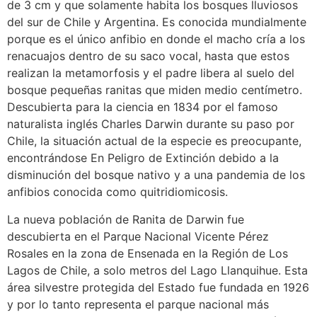
de 3 cm y que solamente habita los bosques lluviosos
del sur de Chile y Argentina. Es conocida mundialmente
porque es el único anfibio en donde el macho cría a los
renacuajos dentro de su saco vocal, hasta que estos
realizan la metamorfosis y el padre libera al suelo del
bosque pequeñas ranitas que miden medio centímetro.
Descubierta para la ciencia en 1834 por el famoso
naturalista inglés Charles Darwin durante su paso por
Chile, la situación actual de la especie es preocupante,
encontrándose En Peligro de Extinción debido a la
disminución del bosque nativo y a una pandemia de los
anfibios conocida como quitridiomicosis.
La nueva población de Ranita de Darwin fue
descubierta en el Parque Nacional Vicente Pérez
Rosales en la zona de Ensenada en la Región de Los
Lagos de Chile, a solo metros del Lago Llanquihue. Esta
área silvestre protegida del Estado fue fundada en 1926
y por lo tanto representa el parque nacional más