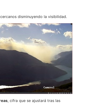
ercanos disminuyendo la visibilidad.
reas
, cifra que se ajustará tras las