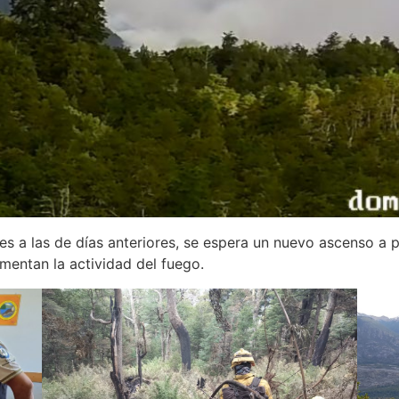
res a las de días anteriores, se espera un nuevo ascenso a 
mentan la actividad del fuego.