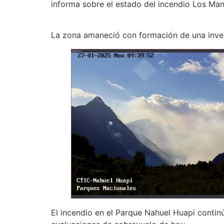
informa sobre el estado del incendio Los Ma
La zona amaneció con formación de una invers
El incendio en el Parque Nahuel Huapi contin