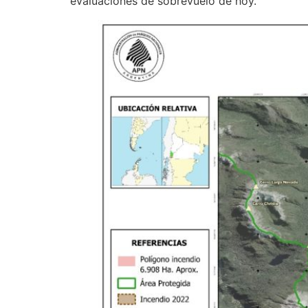
evaluaciones de sobrevuelo de hoy.