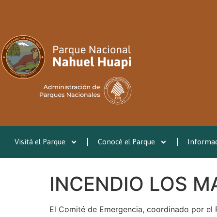
Visitá el Parque
Conocé el Parque
Informac
INCENDIO LOS MAN
El Comité de Emergencia, coordinado por el 