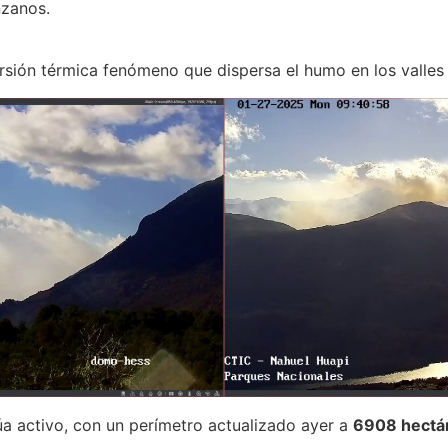
nzanos.
ión térmica fenómeno que dispersa el humo en los valles c
úa activo, con un perímetro actualizado ayer a
6908 hectá