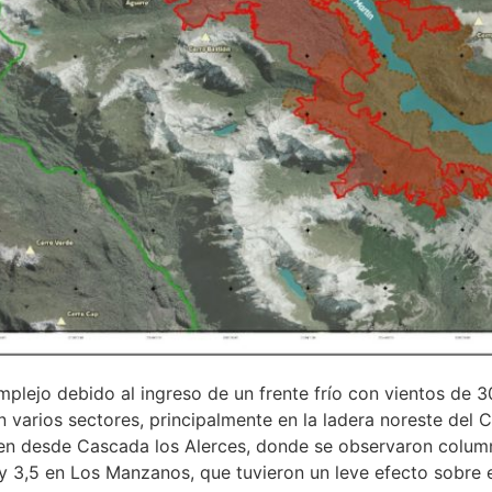
lejo debido al ingreso de un frente frío con vientos de 3
n varios sectores, principalmente en la ladera noreste del 
ffen desde Cascada los Alerces, donde se observaron column
 y 3,5 en Los Manzanos, que tuvieron un leve efecto sobre e