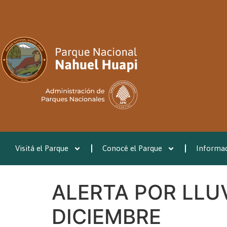
Visitá el Parque
Conocé el Parque
Informac
ALERTA POR LLUV
DICIEMBRE