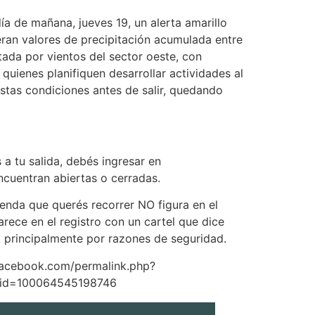
a de mañana, jueves 19, un alerta amarillo
speran valores de precipitación acumulada entre
ada por vientos del sector oeste, con
uienes planifiquen desarrollar actividades al
estas condiciones antes de salir, quedando
a tu salida, debés ingresar en
ncuentran abiertas o cerradas.
senda que querés recorrer NO figura en el
rece en el registro con un cartel que dice
 principalmente por razones de seguridad.
.facebook.com/permalink.php?
id=100064545198746