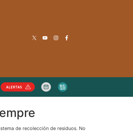
iempre
istema de recolección de residuos. No