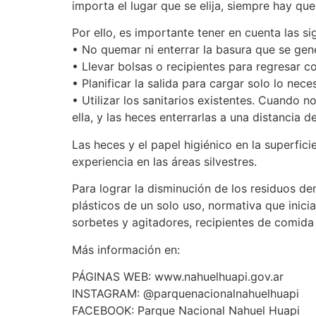
importa el lugar que se elija, siempre hay que l
Por ello, es importante tener en cuenta las 
• No quemar ni enterrar la basura que se gen
• Llevar bolsas o recipientes para regresar co
• Planificar la salida para cargar solo lo neces
• Utilizar los sanitarios existentes. Cuando 
ella, y las heces enterrarlas a una distancia
Las heces y el papel higiénico en la superfic
experiencia en las áreas silvestres.
Para lograr la disminución de los residuos de
plásticos de un solo uso, normativa que inicia
sorbetes y agitadores, recipientes de comida
Más información en:
PÁGINAS WEB: www.nahuelhuapi.gov.ar
INSTAGRAM: @parquenacionalnahuelhuapi
FACEBOOK: Parque Nacional Nahuel Huapi