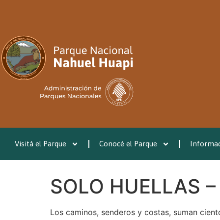
Visitá el Parque
Conocé el Parque
Informac
SOLO HUELLAS – L
Los caminos, senderos y costas, suman ciento