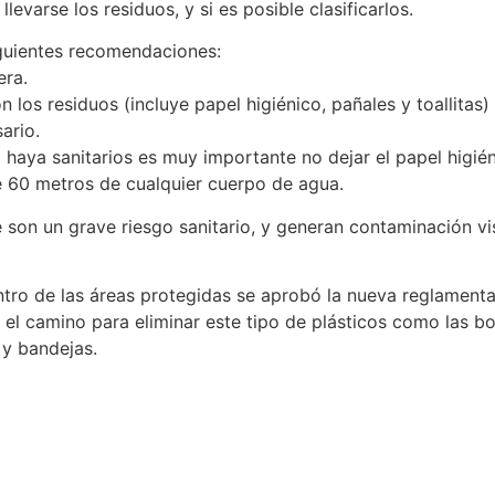
levarse los residuos, y si es posible clasificarlos.
siguientes recomendaciones:
era.
n los residuos (incluye papel higiénico, pañales y toallitas)
ario.
no haya sanitarios es muy importante no dejar el papel higié
 de 60 metros de cualquier cuerpo de agua.
ie son un grave riesgo sanitario, y generan contaminación 
ntro de las áreas protegidas se aprobó la nueva reglamenta
 el camino para eliminar este tipo de plásticos como las bo
 y bandejas.