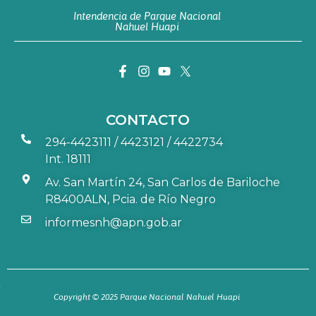
Intendencia de Parque Nacional
Nahuel Huapi
CONTACTO
294-4423111 / 4423121 / 4422734
Int. 18111
Av. San Martín 24, San Carlos de Bariloche
R8400ALN, Pcia. de Río Negro
informesnh@apn.gob.ar
Copyright © 2025 Parque Nacional Nahuel Huapi