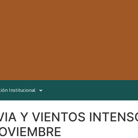
ión Institucional
VIA Y VIENTOS INTENS
NOVIEMBRE