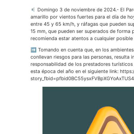
Domingo 3 de noviembre de 2024.- El Parqu
amarillo por vientos fuertes para el día de
entre 45 y 65 km/h, y ráfagas que pueden sup
15 mm, que pueden ser superados de forma pun
recomienda estar atentos a cualquier posible 
➡ Tomando en cuenta que, en los ambientes n
conllevan riesgos para las personas, resulta
responsabilidad de los prestadores turísticos
esta época del año en el siguiente link: htt
story_fbid=pfbid0BC55ysxFVBpXGYoAxTU