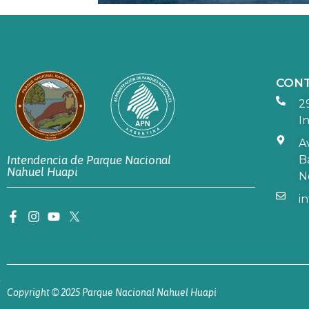
CON
2
In
A
B
Intendencia de Parque Nacional
Nahuel Huapi
N
i
Copyright © 2025 Parque Nacional Nahuel Huapi