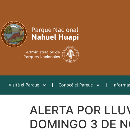
Visitá el Parque
Conocé el Parque
Informac
ALERTA POR LLU
DOMINGO 3 DE 