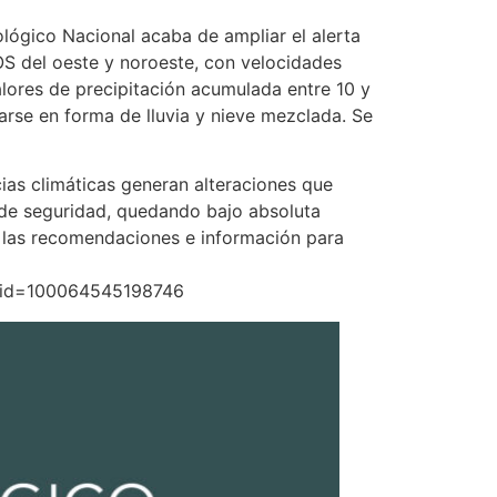
ógico Nacional acaba de ampliar el alerta
S del oeste y noroeste, con velocidades
lores de precipitación acumulada entre 10 y
arse en forma de lluvia y nieve mezclada. Se
as climáticas generan alteraciones que
 de seguridad, quedando bajo absoluta
as las recomendaciones e información para
id=100064545198746