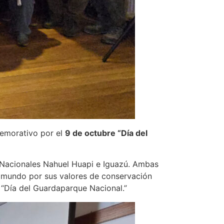
memorativo por el
9 de octubre “Día del
s Nacionales Nahuel Huapi e Iguazú. Ambas
l mundo por sus valores de conservación
l “Día del Guardaparque Nacional.”