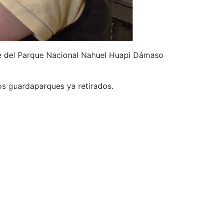
nte del Parque Nacional Nahuel Huapi Dámaso
os guardaparques ya retirados.