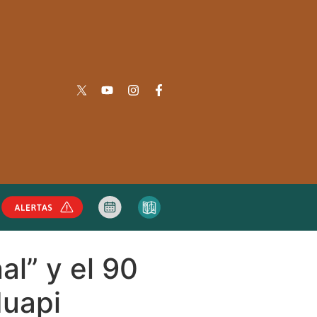
al” y el 90
Huapi