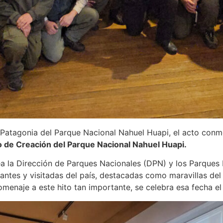
a Patagonia del Parque Nacional Nahuel Huapi, el acto con
o de Creación del Parque Nacional Nahuel Huapi.
rea la Dirección de Parques Nacionales (DPN) y los Parque
antes y visitadas del país, destacadas como maravillas de
 homenaje a este hito tan importante, se celebra esa fecha e