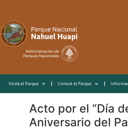
Visitá el Parque
Conocé el Parque
Informac
Acto por el “Día 
Aniversario del P