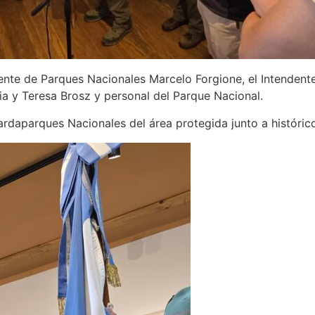
idente de Parques Nacionales Marcelo Forgione, el Intende
ia y Teresa Brosz y personal del Parque Nacional.
rdaparques Nacionales del área protegida junto a históric