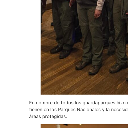
En nombre de todos los guardaparques hizo u
tienen en los Parques Nacionales y la necesi
áreas protegidas.