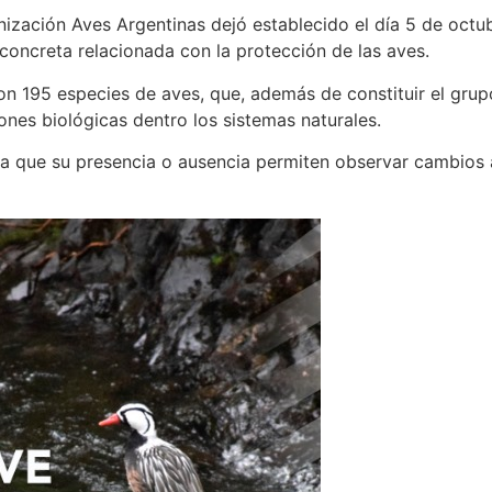
ización Aves Argentinas dejó establecido el día 5 de octub
 concreta relacionada con la protección de las aves.
n 195 especies de aves, que, además de constituir el grup
ones biológicas dentro los sistemas naturales.
ya que su presencia o ausencia permiten observar cambios