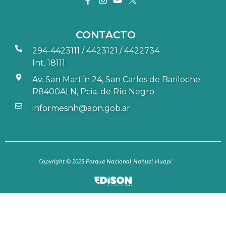
CONTACTO
294-4423111 / 4423121 / 4422734
Int. 18111
Av. San Martín 24, San Carlos de Bariloche
R8400ALN, Pcia. de Río Negro
informesnh@apn.gob.ar
Copyright © 2025 Parque Nacional Nahuel Huapi