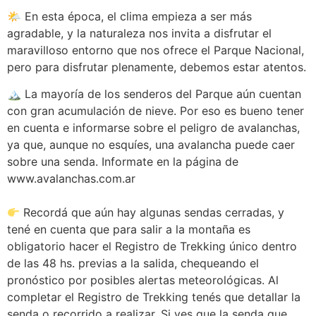
🌤 En esta época, el clima empieza a ser más
agradable, y la naturaleza nos invita a disfrutar el
maravilloso entorno que nos ofrece el Parque Nacional,
pero para disfrutar plenamente, debemos estar atentos.
🏔 La mayoría de los senderos del Parque aún cuentan
con gran acumulación de nieve. Por eso es bueno tener
en cuenta e informarse sobre el peligro de avalanchas,
ya que, aunque no esquíes, una avalancha puede caer
sobre una senda. Informate en la página de
www.avalanchas.com.ar
Recordá que aún hay algunas sendas cerradas, y
tené en cuenta que para salir a la montaña es
obligatorio hacer el Registro de Trekking único dentro
de las 48 hs. previas a la salida, chequeando el
pronóstico por posibles alertas meteorológicas. Al
completar el Registro de Trekking tenés que detallar la
senda o recorrido a realizar. Si ves que la senda que