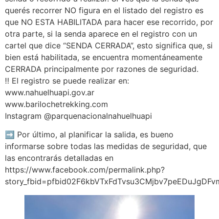
querés recorrer NO figura en el listado del registro es
que NO ESTA HABILITADA para hacer ese recorrido, por
otra parte, si la senda aparece en el registro con un
cartel que dice “SENDA CERRADA”, esto significa que, si
bien está habilitada, se encuentra momentáneamente
CERRADA principalmente por razones de seguridad.
‼ El registro se puede realizar en:
www.nahuelhuapi.gov.ar
www.barilochetrekking.com
Instagram @parquenacionalnahuelhuapi
➡ Por último, al planificar la salida, es bueno
informarse sobre todas las medidas de seguridad, que
las encontrarás detalladas en
https://www.facebook.com/permalink.php?
story_fbid=pfbid02F6kbVTxFdTvsu3CMjbv7peEDuJgD